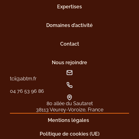
Expertises
Domaines d’activité
Contact
Nous rejoindre
tcii@abtm.fr
04 76 53 96 86
80 allée du Sautaret
38113 Veurey-Voroize, France
Mentions légales
Politique de cookies (UE)