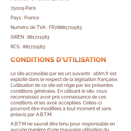
75009 Paris
Pays : France
Numéro de TVA : FR78881721583
SIREN : 881721583
RCS : 881721583
CONDITIONS D'UTILISATION
Le site accessible par les url suivants : abtm.fr est
exploité dans le respect de la législation française.
L'utilisation de ce site est régie par les présentes
conditions générales. En utilisant le site, vous
reconnaissez avoir pris connaissance de ces
conditions et les avoir acceptées. Celles-ci
pourront être modifiées à tout moment et sans
préavis par A.B.T.M.
A.B.T.M ne saurait être tenu pour responsable en
aucune manière d'une mauvaise utilisation du