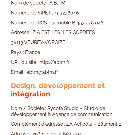
Nom de société : A.B.T.M
Numéro de SIRET : 453278046
Numéro de RCS : Grenoble B 453 278 046
Adresse : Z A EST LES ILES CORDEES
38113 VEUREY-VOROIZE
Pays : France
URL du site :
http://abtm.fr
Email :
abtm@abtm.fr
Design, développement et
intégration
Nom / Société : Pycofa Studio – Studio de
développement & Agence de communication
Complément d'adresse : ZA Actipôle – Bâtiment E
Adresse : 296 rue de la Béalière