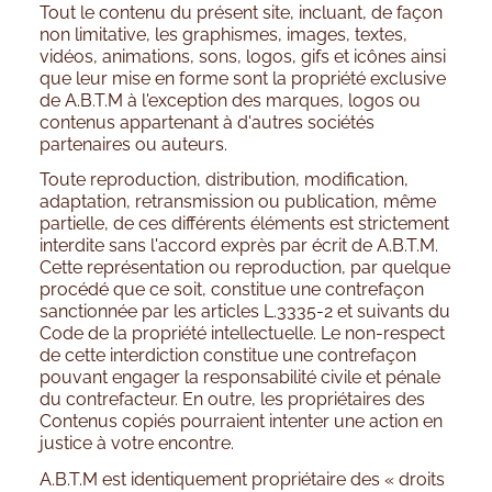
Tout le contenu du présent site, incluant, de façon
non limitative, les graphismes, images, textes,
vidéos, animations, sons, logos, gifs et icônes ainsi
que leur mise en forme sont la propriété exclusive
de A.B.T.M à l'exception des marques, logos ou
contenus appartenant à d'autres sociétés
partenaires ou auteurs.
Toute reproduction, distribution, modification,
adaptation, retransmission ou publication, même
partielle, de ces différents éléments est strictement
interdite sans l'accord exprès par écrit de A.B.T.M.
Cette représentation ou reproduction, par quelque
procédé que ce soit, constitue une contrefaçon
sanctionnée par les articles L.3335-2 et suivants du
Code de la propriété intellectuelle. Le non-respect
de cette interdiction constitue une contrefaçon
pouvant engager la responsabilité civile et pénale
du contrefacteur. En outre, les propriétaires des
Contenus copiés pourraient intenter une action en
justice à votre encontre.
A.B.T.M est identiquement propriétaire des « droits